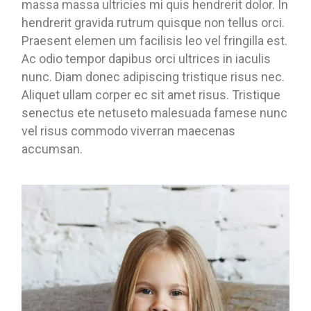
massa massa ultricies mi quis hendrerit dolor. In
hendrerit gravida rutrum quisque non tellus orci.
Praesent elemen um facilisis leo vel fringilla est.
Ac odio tempor dapibus orci ultrices in iaculis
nunc. Diam donec adipiscing tristique risus nec.
Aliquet ullam corper ec sit amet risus. Tristique
senectus ete netuseto malesuada famese nunc
vel risus commodo viverran maecenas
accumsan.