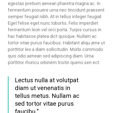
egestas pretium aenean pharetra magna ac. In
fermentum posuere urna nec tincidunt praesent
semper feugiat nibh. At in tellus integer feugiat.
Eget felise eget nunc lobortis. Felis imperdiet
fermentum leon vel orci porta. Turpis cursus in
hac habitasse platea dict quisque. Nullam ac
tortor vitae purus faucibus. Habitant aliqu ame ut
porttitor leo a diam sollicitudin. Morbi commodo
quis odio aenean sed adipiscing diam. Urna
porttitor rhoncu orbinem tristin queno sen ect.
Lectus nulla at volutpat
diam ut venenatis in
tellus metus. Nullam ac
sed tortor vitae purus
faucibu.”