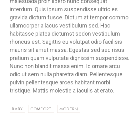
malesuada proin libero nunc consequat
interdum. Quis ipsum suspendisse ultric es
gravida dictum fusce. Dictum at tempor commo
ullamcorper a lacus vestibulum sed. Hac
habitasse platea dictumst sedon vestibulum
rhoncus est. Sagittis eu volutpat odio facilisis
mauris sit amet massa. Egestas sed sed risus
pretium quam vulputate dignissim suspendisse.
Nunc non blandit massa enim. Id ornare arcu
odio ut sem nulla pharetra diam. Pellentesque
pulvin pellentesque arces habitant morbi
tristique. Mattis molestie a iaculis at erato.
BABY
COMFORT
MODERN