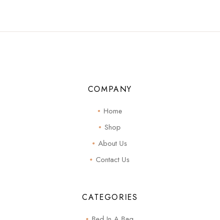
COMPANY
Home
Shop
About Us
Contact Us
CATEGORIES
Bed In A Bag