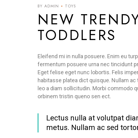
SEP
BY ADMIN
TOYS
NEW TRENDY
TODDLERS
Eleifend mi in nulla posuere. Enim eu tu
fermentum posuere urna nec tincidunt prae
Eget felise eget nunc lobortis. Felis impe
habitasse platea dict quisque. Nullam ac t
leo a diam sollicitudin. Morbi commodo q
orbinem tristin queno sen ect.
Lectus nulla at volutpat dia
metus. Nullam ac sed tortor