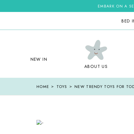
EMBARK ON A SE
BED 
NEW IN
ABOUT US
HOME
TOYS
NEW TRENDY TOYS FOR TO
22