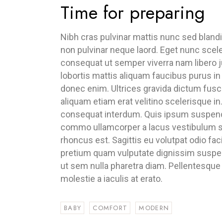
Time for preparing
Nibh cras pulvinar mattis nunc sed blandi
non pulvinar neque laord. Eget nunc scel
consequat ut semper viverra nam libero 
lobortis mattis aliquam faucibus purus i
donec enim. Ultrices gravida dictum fusce
aliquam etiam erat velitino scelerisque in
consequat interdum. Quis ipsum suspendi
commo ullamcorper a lacus vestibulum s
rhoncus est. Sagittis eu volutpat odio fa
pretium quam vulputate dignissim suspen
ut sem nulla pharetra diam. Pellentesque 
molestie a iaculis at erato.
BABY
COMFORT
MODERN