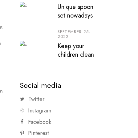
Unique spoon
set nowadays
is
SEPTEMBER 25,
2022
n
Keep your
children clean
Social media
n.
Twitter
Instagram
Facebook
Pinterest