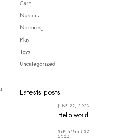
Care
Nursery
Nurturing
Play
Toys
Uncategorized
r
u
Latests posts
JUNE 27, 2023
Hello world!
SEPTEMBER 30,
2022