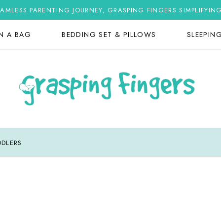
AMLESS PARENTING JOURNEY, GRASPING FINGERS SIMPLIFYIN
IN A BAG
BEDDING SET & PILLOWS
SLEEPIN
DDLERS