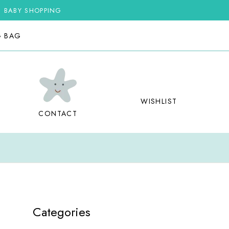
G BABY SHOPPING
G BAG
WISHLIST
CONTACT
Categories